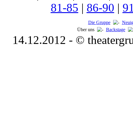
81-85
|
86-90
|
9
Die Gruppe
Neuig
Über uns
Backstage
14.12.2012 - © theatergru