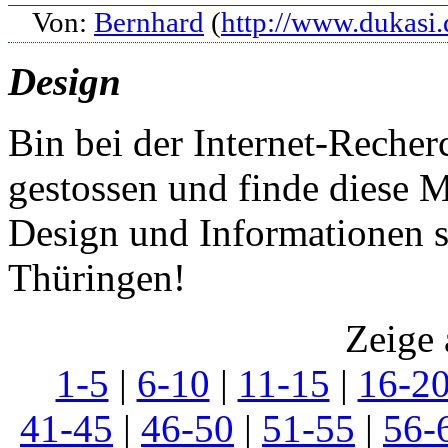
Von:
Bernhard
(
http://www.dukasi.
Design
Bin bei der Internet-Reche
gestossen und finde diese
Design und Informationen s
Thüringen!
Zeige 
1-5
|
6-10
|
11-15
|
16-2
41-45
|
46-50
|
51-55
|
56-