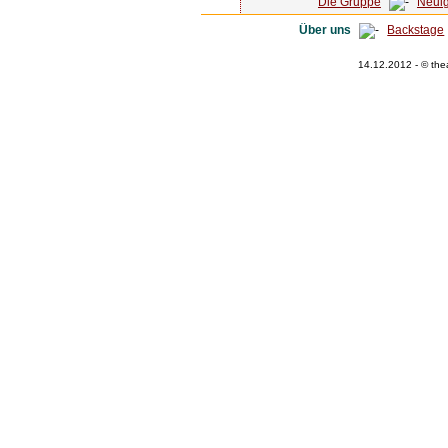
Die Gruppe
Neuig
Über uns
Backstage
14.12.2012 - © the