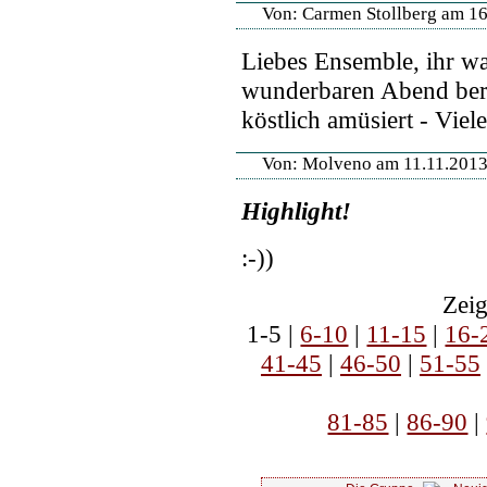
Von: Carmen Stollberg am 1
Liebes Ensemble, ihr wa
wunderbaren Abend berei
köstlich amüsiert - Viel
Von: Molveno am 11.11.201
Highlight!
:-))
Zeig
1-5 |
6-10
|
11-15
|
16-
41-45
|
46-50
|
51-55
81-85
|
86-90
|