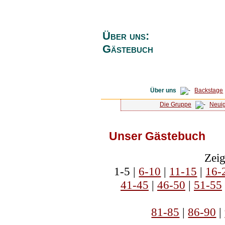
Über uns:
Gästebuch
Über uns
Backstage
Die Gruppe
Neuig
Unser Gästebuch
Zeig
1-5 |
6-10
|
11-15
|
16-
41-45
|
46-50
|
51-55
81-85
|
86-90
|