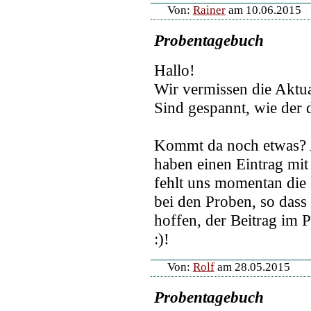
Von:
Rainer
am 10.06.2015
Probentagebuch
Hallo!
Wir vermissen die Aktua
Sind gespannt, wie der d
Kommt da noch etwas? A
haben einen Eintrag mit
fehlt uns momentan die
bei den Proben, so dass
hoffen, der Beitrag im P
:)!
Von:
Rolf
am 28.05.2015
Probentagebuch