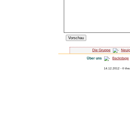
Die Gruppe
Neuig
Über uns
Backstage
14.12.2012 - © the